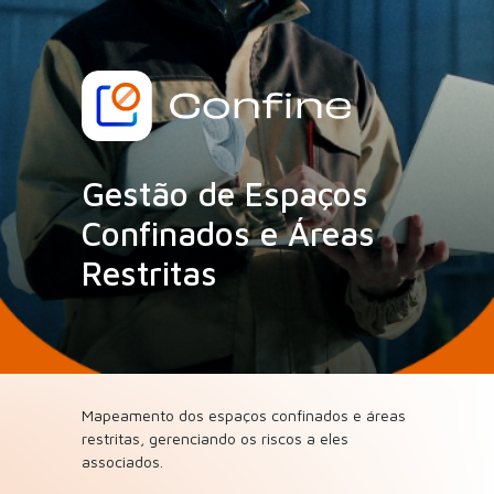
Gestão de Espaços
Confinados e Áreas
Restritas
Mapeamento dos espaços confinados e áreas
restritas, gerenciando os riscos a eles
associados.