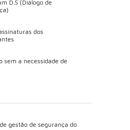
um D.S (Diálogo de
ça)
assinaturas dos
antes
so sem a necessidade de
de gestão de segurança do