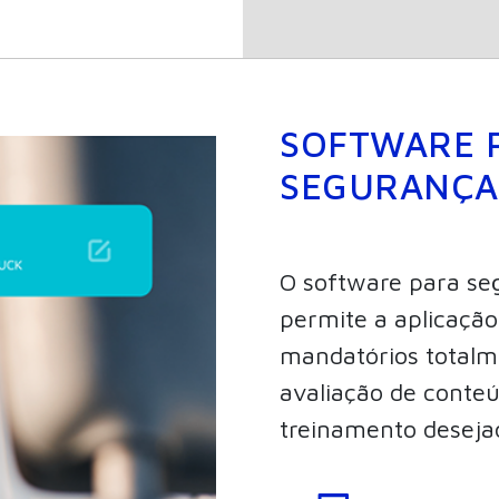
SOFTWARE 
SEGURANÇA
O software para se
permite a aplicaçã
mandatórios totalm
avaliação de conte
treinamento deseja