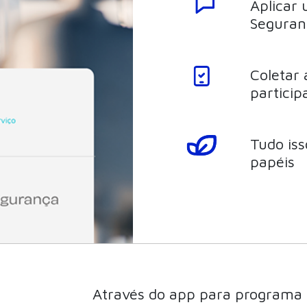
Aplicar 
Seguran
Coletar 
particip
Tudo is
papéis
Através do app para programa 