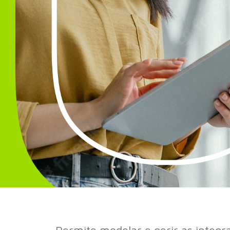
Permite modelar e gerir as integ