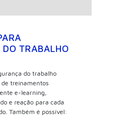
PARA
 DO TRABALHO
gurança do trabalho
o de treinamentos
ente e-learning,
údo e reação para cada
do. Também é possível: