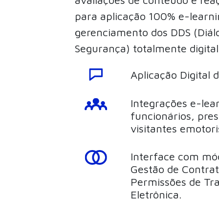
para aplicação 100% e-learni
gerenciamento dos DDS (Diálo
Segurança) totalmente digital
Aplicação Digital 
Integrações e-lea
funcionários, pres
visitantes emotori
Interface com mód
Gestão de Contra
Permissões de Tr
Eletrônica.