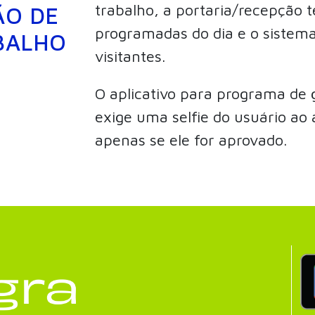
trabalho, a portaria/recepção t
ÃO DE
programadas do dia e o sistem
BALHO
visitantes.
O aplicativo para programa de 
exige uma selfie do usuário a
apenas se ele for aprovado.