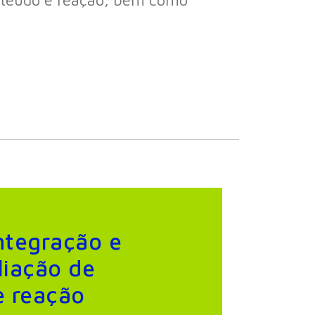
integração e
liação de
e reação