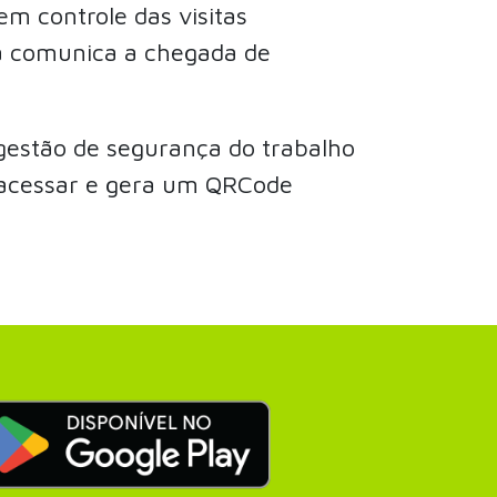
em controle das visitas
a comunica a chegada de
gestão de segurança do trabalho
o acessar e gera um QRCode