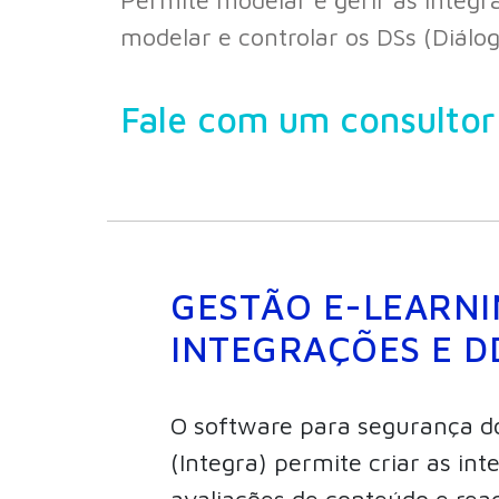
modelar e controlar os DSs (Diálo
Fale com um consulto
GESTÃO E-LEARNI
INTEGRAÇÕES E D
O software para segurança do
(Integra) permite criar as in
avaliações de conteúdo e rea