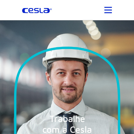
Trabalhe
com a Cesla