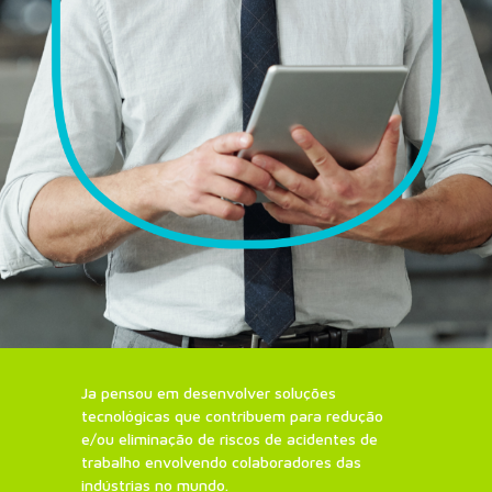
Ja pensou em desenvolver soluções
tecnológicas que contribuem para redução
e/ou eliminação de riscos de acidentes de
trabalho envolvendo colaboradores das
indústrias no mundo.