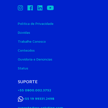
Política de Privacidade
Dúvidas
Trabalhe Conosco
Conteúdos
Ouvidoria e Denúncias
Status
SUPORTE
+55 0800.002.3752
+55 19 99331.2498
suporte@ws-solution.com