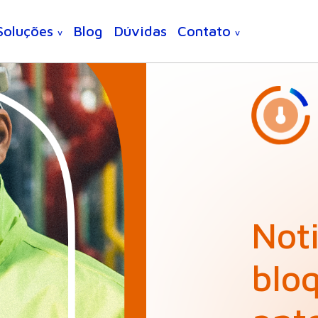
Soluções
Blog
Dúvidas
Contato
v
v
Noti
bloq