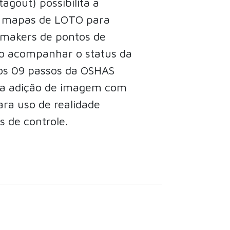
agout) possibilita a
s mapas de LOTO para
 makers de pontos de
do acompanhar o status da
 os 09 passos da OSHAS
ita adição de imagem com
ra uso de realidade
 de controle.