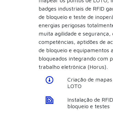
mapear os pontos de LOTO, in
badges industriais de RFID ga
de bloqueio e teste de inoper
energias perigosas totalmente
muita agilidade e segurança,
competências, aptidões de a
de bloqueio e equipamentos 
bloqueados integrando com p
trabalho eletrônica (Horus).
Criação de mapas 
LOTO
Instalação de RFI
bloqueio e testes