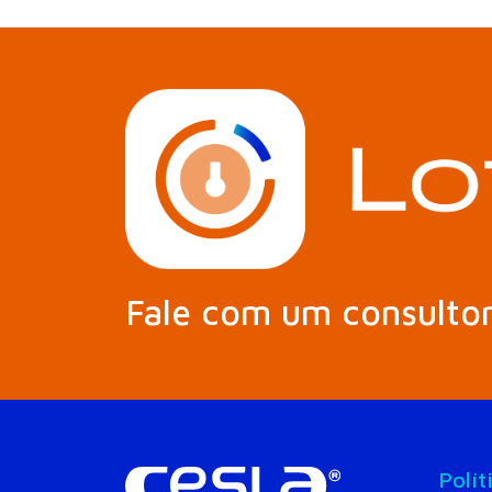
Fale com um consulto
Polít