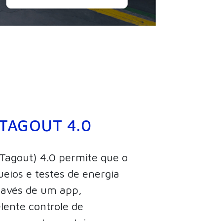
TAGOUT 4.0
Tagout) 4.0 permite que o
ueios e testes de energia
través de um app,
lente controle de