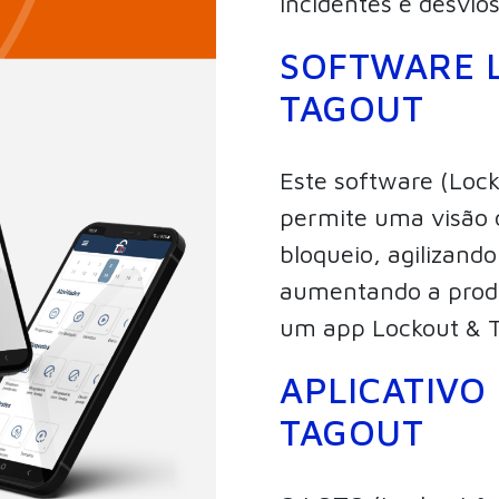
incidentes e desvi
SOFTWARE 
TAGOUT
Este software (Lock
permite uma visão 
bloqueio, agilizand
aumentando a produ
um app Lockout & T
APLICATIVO
TAGOUT