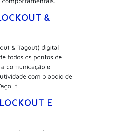
os comportamentais.
LOCKOUT &
out & Tagout) digital
de todos os pontos de
o a comunicação e
tividade com o apoio de
agout.
 LOCKOUT E