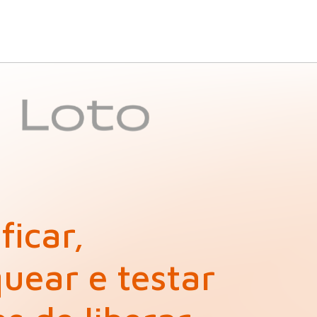
ficar,
uear e testar