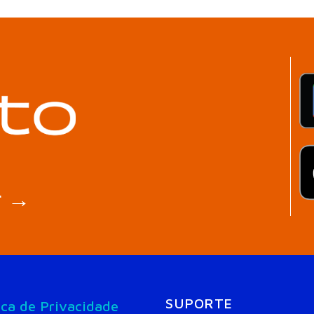
r →
SUPORTE
ica de Privacidade